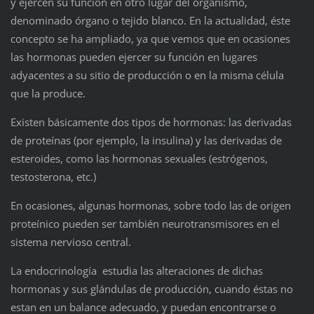
y ejercen su función en otro lugar del organismo,
denominado órgano o tejido blanco. En la actualidad, éste
concepto se ha ampliado, ya que vemos que en ocasiones
las hormonas pueden ejercer su función en lugares
adyacentes a su sitio de producción o en la misma célula
que la produce.
Existen básicamente dos tipos de hormonas: las derivadas
de proteínas (por ejemplo, la insulina) y las derivadas de
esteroides, como las hormonas sexuales (estrógenos,
testosterona, etc.)
En ocasiones, algunas hormonas, sobre todo las de origen
proteínico pueden ser también neurotransmisores en el
sistema nervioso central.
La endocrinología estudia las alteraciones de dichas
hormonas y sus glándulas de producción, cuando éstas no
estan en un balance adecuado, y puedan encontrarse o