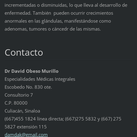
incrementadas o disminuidas, lo que lleva al desarrollo de
enfermedad. También pueden ocurrir crecimientos
anormales en las glándulas, manifestándose como
adenomas, tumores o cáncedr de las mismas.
Contacto
Dr David Obeso Murillo
Especialidades Médicas Integrales
Escobedo No. 830 ote.
Consultorio 7
C.P. 80000
Culiacán, Sinaloa
(667)455 1824 línea directa; (667)275 5832 y (667) 275
5827 extensión 115
damdak@g
mail.com