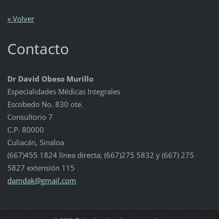
« Volver
Contacto
Dr David Obeso Murillo
Especialidades Médicas Integrales
Escobedo No. 830 ote.
Consultorio 7
C.P. 80000
Culiacán, Sinaloa
(667)455 1824 línea directa; (667)275 5832 y (667) 275
5827 extensión 115
damdak@g
mail.com